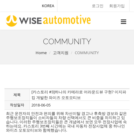
KOREA
로그인
회원가입
COMMUNITY
Home
고객지원
COMMUNITY
[카스토리 #3]하나의 카메라로 어라운드뷰 구현? 이지파
제목
킹 개발한 와이즈 오토모티브
작성일자
2018-06-05
최근 운전자의 안전과 편의를 위해 차선이탈 경고나 후측방 경보와 같은
주행보조장치들이 소비자들의 차량 선택에서도 큰 비중을 차지하고 있
습니다. 이러한 주행보조장치들은 큰 개념에서 보면 모두 전장사업에 속
하는데요. 카스토리 3번째 시간에는 국내 자동차 전장사업체 중 하나인
와이즈 오토모티브와 함께했습니다.