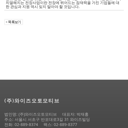
치열해지는 전장사업이란 전장에 뛰어드는 잠재력을 가진 기업들에 대
한 관심과 지원 역시 잊지 말아야 할 것입니다.
(주)와이즈오토모티브
법인명: (주)와이즈오토모티브
대표자: 박재홍
주소: 서울시 서초구 반포대로3길 31 와이즈빌딩
전화: 02-889-8374
팩스: 02-889-8377